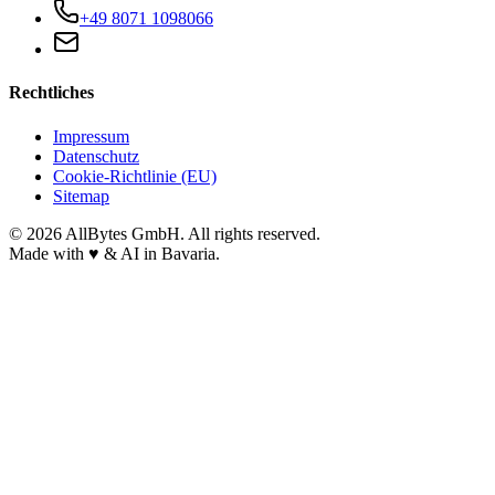
+49 8071 1098066
Rechtliches
Impressum
Datenschutz
Cookie-Richtlinie (EU)
Sitemap
©
2026
AllBytes GmbH. All rights reserved.
Made with
♥
& AI in Bavaria.