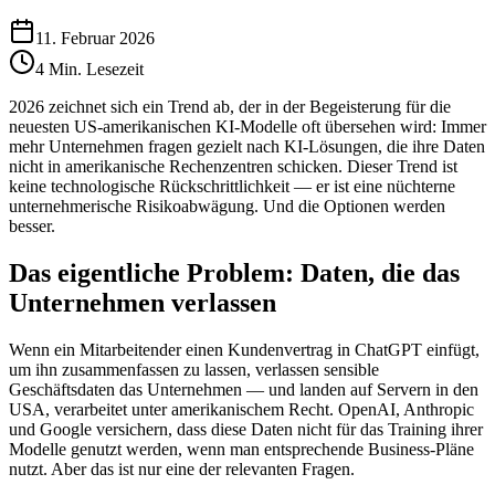
11. Februar 2026
4
Min. Lesezeit
2026 zeichnet sich ein Trend ab, der in der Begeisterung für die
neuesten US-amerikanischen KI-Modelle oft übersehen wird: Immer
mehr Unternehmen fragen gezielt nach KI-Lösungen, die ihre Daten
nicht in amerikanische Rechenzentren schicken. Dieser Trend ist
keine technologische Rückschrittlichkeit — er ist eine nüchterne
unternehmerische Risikoabwägung. Und die Optionen werden
besser.
Das eigentliche Problem: Daten, die das
Unternehmen verlassen
Wenn ein Mitarbeitender einen Kundenvertrag in ChatGPT einfügt,
um ihn zusammenfassen zu lassen, verlassen sensible
Geschäftsdaten das Unternehmen — und landen auf Servern in den
USA, verarbeitet unter amerikanischem Recht. OpenAI, Anthropic
und Google versichern, dass diese Daten nicht für das Training ihrer
Modelle genutzt werden, wenn man entsprechende Business-Pläne
nutzt. Aber das ist nur eine der relevanten Fragen.