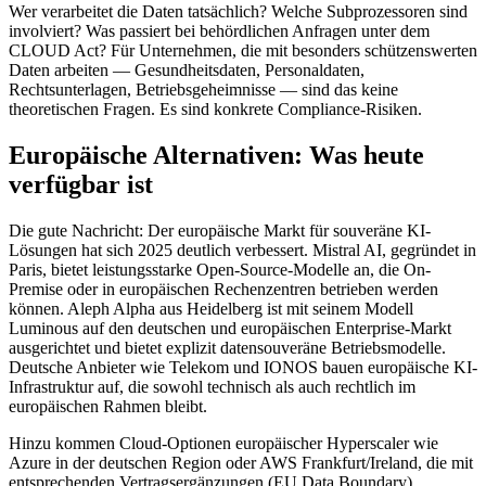
Wer verarbeitet die Daten tatsächlich? Welche Subprozessoren sind
involviert? Was passiert bei behördlichen Anfragen unter dem
CLOUD Act? Für Unternehmen, die mit besonders schützenswerten
Daten arbeiten — Gesundheitsdaten, Personaldaten,
Rechtsunterlagen, Betriebsgeheimnisse — sind das keine
theoretischen Fragen. Es sind konkrete Compliance-Risiken.
Europäische Alternativen: Was heute
verfügbar ist
Die gute Nachricht: Der europäische Markt für souveräne KI-
Lösungen hat sich 2025 deutlich verbessert. Mistral AI, gegründet in
Paris, bietet leistungsstarke Open-Source-Modelle an, die On-
Premise oder in europäischen Rechenzentren betrieben werden
können. Aleph Alpha aus Heidelberg ist mit seinem Modell
Luminous auf den deutschen und europäischen Enterprise-Markt
ausgerichtet und bietet explizit datensouveräne Betriebsmodelle.
Deutsche Anbieter wie Telekom und IONOS bauen europäische KI-
Infrastruktur auf, die sowohl technisch als auch rechtlich im
europäischen Rahmen bleibt.
Hinzu kommen Cloud-Optionen europäischer Hyperscaler wie
Azure in der deutschen Region oder AWS Frankfurt/Ireland, die mit
entsprechenden Vertragsergänzungen (EU Data Boundary)